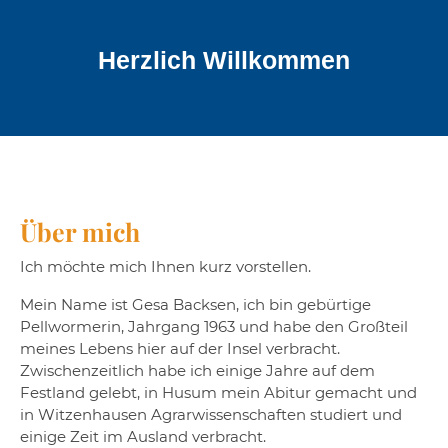
Herzlich Willkommen
Über mich
Ich möchte mich Ihnen kurz vorstellen.
Mein Name ist Gesa Backsen, ich bin gebürtige
Pellwormerin, Jahrgang 1963 und habe den Großteil
meines Lebens hier auf der Insel verbracht.
Zwischenzeitlich habe ich einige Jahre auf dem
Festland gelebt, in Husum mein Abitur gemacht und
in Witzenhausen Agrarwissenschaften studiert und
einige Zeit im Ausland verbracht.